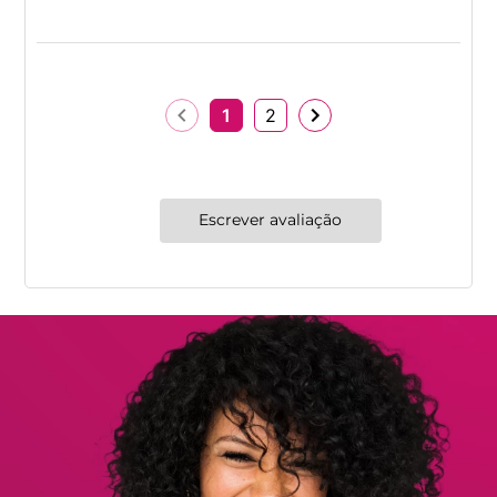
1
2
Escrever avaliação