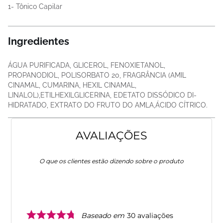
1- Tônico Capilar
Ingredientes
ÁGUA PURIFICADA, GLICEROL, FENOXIETANOL,
PROPANODIOL, POLISORBATO 20, FRAGRÂNCIA (AMIL
CINAMAL, CUMARINA, HEXIL CINAMAL,
LINALOL),ETILHEXILGLICERINA, EDETATO DISSÓDICO DI-
HIDRATADO, EXTRATO DO FRUTO DO AMLA,ÁCIDO CÍTRICO.
AVALIAÇÕES
O que os clientes estão dizendo sobre o produto
Baseado em
30
avaliações