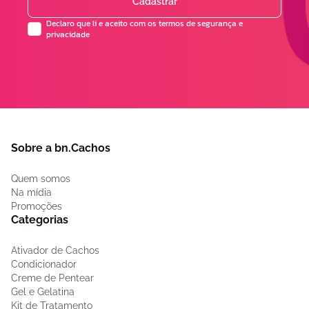
Cadastrar
Declaro que li e aceito com os termos de segurança e
privacidade
Sobre a bn.Cachos
Quem somos
Na mídia
Promoções
Categorias
Ativador de Cachos
Condicionador
Creme de Pentear
Gel e Gelatina
Kit de Tratamento