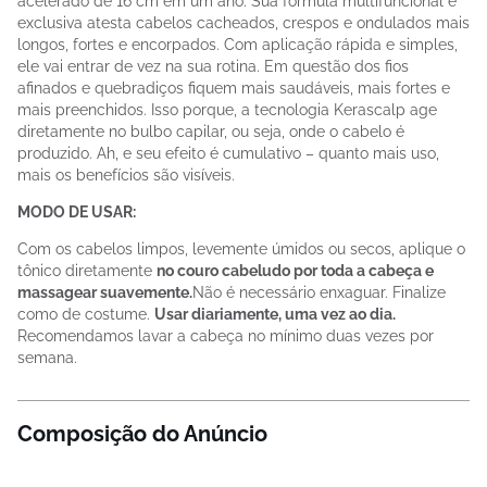
acelerado de 16 cm em um ano. Sua fórmula multifuncional e
exclusiva atesta cabelos cacheados, crespos e ondulados mais
longos, fortes e encorpados. Com aplicação rápida e simples,
ele vai entrar de vez na sua rotina. Em questão dos fios
afinados e quebradiços fiquem mais saudáveis, mais fortes e
mais preenchidos. Isso porque, a tecnologia Kerascalp age
diretamente no bulbo capilar, ou seja, onde o cabelo é
produzido. Ah, e seu efeito é cumulativo – quanto mais uso,
mais os benefícios são visíveis.
MODO DE USAR:
Com os cabelos limpos, levemente úmidos ou secos, aplique o
tônico diretamente
no couro cabeludo por toda a cabeça e
massagear suavemente.
Não é necessário enxaguar. Finalize
como de costume.
Usar diariamente, uma vez ao dia.
Recomendamos lavar a cabeça no mínimo duas vezes por
semana.
Composição do Anúncio