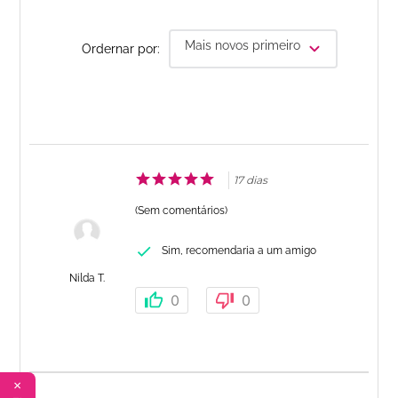
Mais novos primeiro
Ordernar por:
17 dias
(Sem comentários)
Sim, recomendaria a um amigo
Nilda T.
0
0
✕