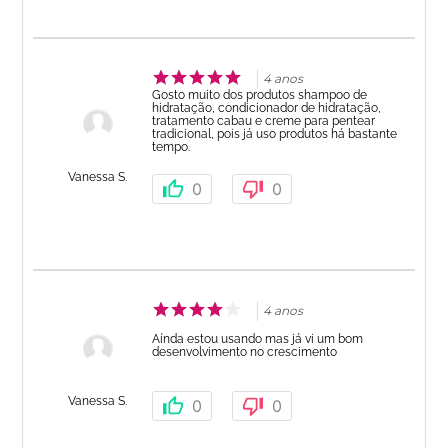
4 anos
Gosto muito dos produtos shampoo de
hidratação, condicionador de hidratação,
tratamento cabau e creme para pentear
tradicional, pois já uso produtos há bastante
tempo.
Vanessa S.
0
0
4 anos
Aínda estou usando mas já vi um bom
desenvolvimento no crescimento
Vanessa S.
0
0