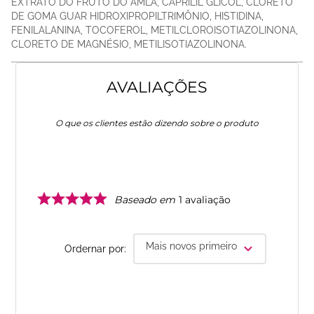
EXTRATO DO FRUTO DO AMLA, CAPRILIL GLICOL, CLORETO
DE GOMA GUAR HIDROXIPROPILTRIMÔNIO, HISTIDINA,
FENILALANINA, TOCOFEROL, METILCLOROISOTIAZOLINONA,
CLORETO DE MAGNÉSIO, METILISOTIAZOLINONA.
AVALIAÇÕES
O que os clientes estão dizendo sobre o produto
Baseado em
1
avaliação
Mais novos primeiro
Ordernar por: