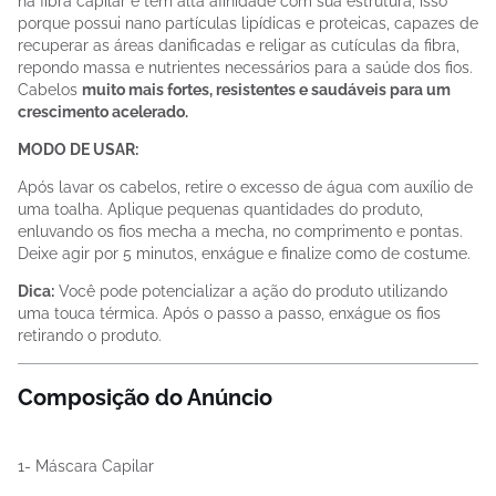
na fibra capilar e tem alta afinidade com sua estrutura, isso
porque possui nano partículas lipídicas e proteicas, capazes de
recuperar as áreas danificadas e religar as cutículas da fibra,
repondo massa e nutrientes necessários para a saúde dos fios.
Cabelos
muito mais fortes, resistentes e saudáveis para um
crescimento acelerado.
MODO DE USAR:
Após lavar os cabelos, retire o excesso de água com auxílio de
uma toalha. Aplique pequenas quantidades do produto,
enluvando os fios mecha a mecha, no comprimento e pontas.
Deixe agir por 5 minutos, enxágue e finalize como de costume.
Dica:
Você pode potencializar a ação do produto utilizando
uma touca térmica. Após o passo a passo, enxágue os fios
retirando o produto.
Composição do Anúncio
1- Máscara Capilar