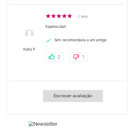
1 ano
Espetacular!
Sim, recomendaria a um amigo
Katia P.
2
1
Escrever avaliação
Cadastre-se