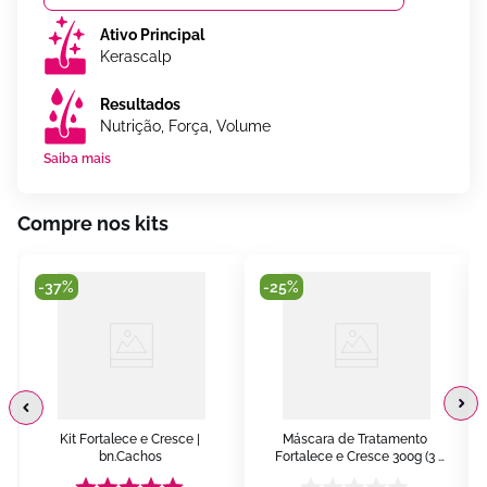
Ativo Principal
Kerascalp
Resultados
Nutrição, Força, Volume
Saiba mais
Compre nos kits
-
37%
-
25%
Kit Fortalece e Cresce | 
Máscara de Tratamento 
bn.Cachos
Fortalece e Cresce 300g (3 
itens) | bn.Cachos