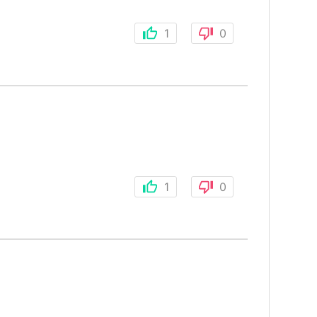
1
0
1
0