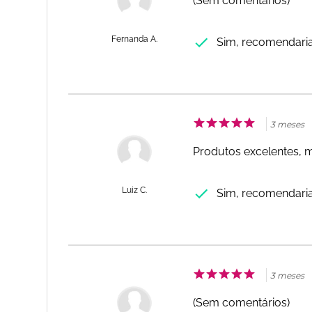
(Sem comentários)
Fernanda A.
Sim, recomendari
3 meses
Produtos excelentes, 
Luiz C.
Sim, recomendari
3 meses
(Sem comentários)