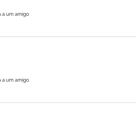
a a um amigo
a a um amigo