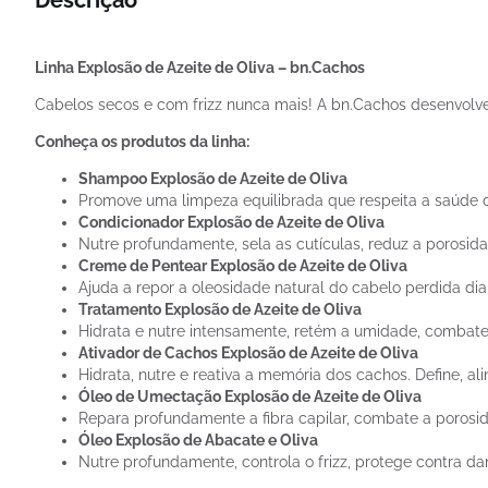
Linha Explosão de Azeite de Oliva – bn.Cachos
Cabelos secos e com frizz nunca mais! A bn.Cachos desenvol
Conheça os produtos da linha:
Shampoo Explosão de Azeite de Oliva
Promove uma limpeza equilibrada que respeita a saúde d
Condicionador Explosão de Azeite de Oliva
Nutre profundamente, sela as cutículas, reduz a porosidad
Creme de Pentear Explosão de Azeite de Oliva
Ajuda a repor a oleosidade natural do cabelo perdida dia
Tratamento Explosão de Azeite de Oliva
Hidrata e nutre intensamente, retém a umidade, combate 
Ativador de Cachos Explosão de Azeite de Oliva
Hidrata, nutre e reativa a memória dos cachos. Define, al
Óleo de Umectação Explosão de Azeite de Oliva
Repara profundamente a fibra capilar, combate a porosid
Óleo Explosão de Abacate e Oliva
Nutre profundamente, controla o frizz, protege contra da