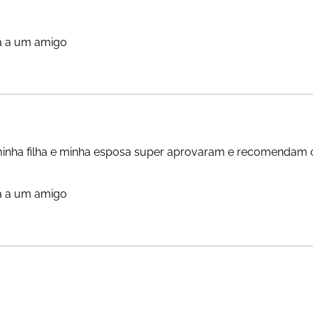
a a um amigo
minha filha e minha esposa super aprovaram e recomendam o
a a um amigo