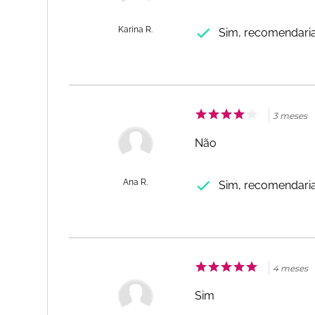
Karina R.
Sim, recomendari
3 meses
Não
Ana R.
Sim, recomendari
4 meses
Sim