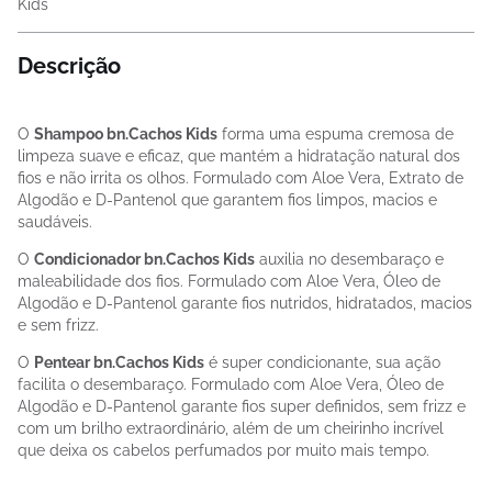
Kids
Descrição
O
Shampoo bn.Cachos Kids
forma uma espuma cremosa de
limpeza suave e eficaz, que mantém a hidratação natural dos
fios e não irrita os olhos. Formulado com Aloe Vera, Extrato de
Algodão e D-Pantenol que garantem fios limpos, macios e
saudáveis.
O
Condicionador bn.Cachos Kids
auxilia no desembaraço e
maleabilidade dos fios. Formulado com Aloe Vera, Óleo de
Algodão e D-Pantenol garante fios nutridos, hidratados, macios
e sem frizz.
O
Pentear bn.Cachos Kids
é super condicionante, sua ação
facilita o desembaraço. Formulado com Aloe Vera, Óleo de
Algodão e D-Pantenol garante fios super definidos, sem frizz e
com um brilho extraordinário, além de um cheirinho incrível
que deixa os cabelos perfumados por muito mais tempo.