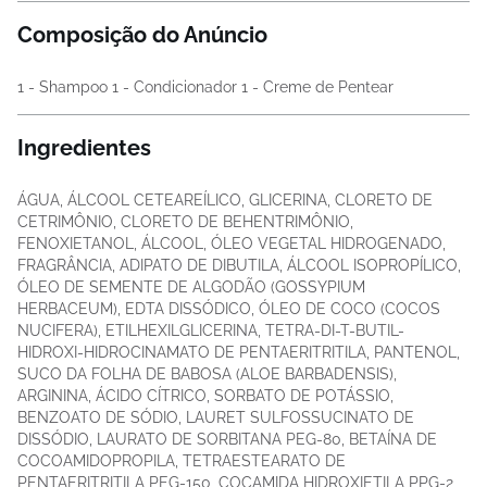
Composição do Anúncio
1 - Shampoo 1 - Condicionador 1 - Creme de Pentear
Ingredientes
ÁGUA, ÁLCOOL CETEAREÍLICO, GLICERINA, CLORETO DE
CETRIMÔNIO, CLORETO DE BEHENTRIMÔNIO,
FENOXIETANOL, ÁLCOOL, ÓLEO VEGETAL HIDROGENADO,
FRAGRÂNCIA, ADIPATO DE DIBUTILA, ÁLCOOL ISOPROPÍLICO,
ÓLEO DE SEMENTE DE ALGODÃO (GOSSYPIUM
HERBACEUM), EDTA DISSÓDICO, ÓLEO DE COCO (COCOS
NUCIFERA), ETILHEXILGLICERINA, TETRA-DI-T-BUTIL-
HIDROXI-HIDROCINAMATO DE PENTAERITRITILA, PANTENOL,
SUCO DA FOLHA DE BABOSA (ALOE BARBADENSIS),
ARGININA, ÁCIDO CÍTRICO, SORBATO DE POTÁSSIO,
BENZOATO DE SÓDIO, LAURET SULFOSSUCINATO DE
DISSÓDIO, LAURATO DE SORBITANA PEG-80, BETAÍNA DE
COCOAMIDOPROPILA, TETRAESTEARATO DE
PENTAERITRITILA PEG-150, COCAMIDA HIDROXIETILA PPG-2,