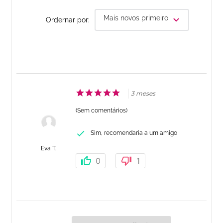
Mais novos primeiro
Ordernar por:
3 meses
(Sem comentários)
Sim, recomendaria a um amigo
Eva T.
0
1