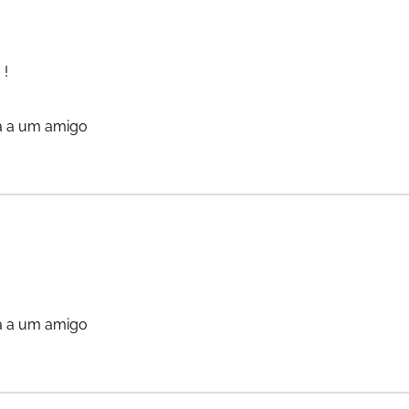
 !
a a um amigo
a a um amigo