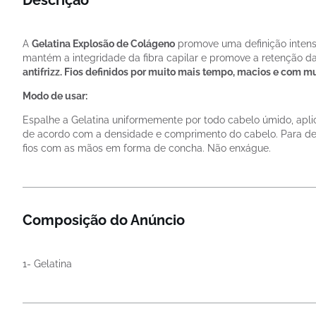
A
Gelatina Explosão de Colágeno
promove uma definição intensa
mantém a integridade da fibra capilar e promove a retenção d
antifrizz. Fios definidos por muito mais tempo, macios e com mu
Modo de usar:
Espalhe a Gelatina uniformemente por todo cabelo úmido, apli
de acordo com a densidade e comprimento do cabelo. Para des
fios com as mãos em forma de concha. Não enxágue.
Composição do Anúncio
1- Gelatina