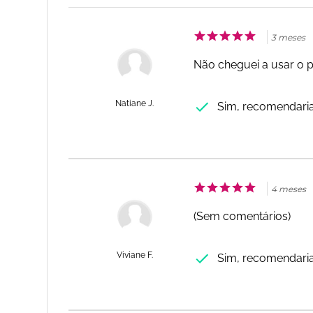
3 meses
Não cheguei a usar o 
Natiane J.
Sim, recomendari
4 meses
(Sem comentários)
Viviane F.
Sim, recomendari