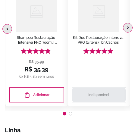
Shampoo Restauração 
Kit Duo Restauração Intensiva 
Intensiva PRO 300ml | 
PRO (2 itens) | bn.Cachos
bn.Cachos
R$
35
,
99
R$
35
,
39
6
x
R$
5
,
89
sem juros
Adicionar
Indisponível
Linha