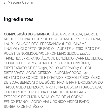
1- Máscara Capilar
Ingredientes
COMPOSIÇÃO DO SHAMPOO:
ÁGUA PURIFICADA, LAUROIL
METIL ISETIONATO DE SÓDIO, COCOAMIDOPROPILBETAINA,
LAURIL GLUCOSÍDEO, FRAGRÂNCIA (HEXIL CINAMAL,
LINALOL), CLORETO DE SÓDIO, LAURETE-2, TRIOLEATO DE
POLIETILENOGLICOL/POLIPROPILENOGLICOL-120/10
TRIMETILOLPROPANO, ÁLCOOL BENZÍLICO, CAPRILIL GLICOL,
CLORETO DE GOMA GUAR HIDROXIPROPILTRIMÔNIO,
DIESTEARATO DE PEG-150, POLIQUATÉRNIO-7, GLICOL
DISTEARATO, ÁCIDO CÍTRICO, LAUROMACROGOL 400,
EDETATO DISSÓDICO DI-HIDRATADO, FOSFOLIPÍDIOS, ÓLEO
DE SOJA, BENZOATO DE SÓDIO, PROTEÍNA HIDROLISADA DO
TRIGO, ÁCIDO BENZOICO, PROTEÍNA DA SOJA HIDROLISADA,
GLICOLIPÍDIOS, PROTEÍNA DO MILHO HIDROLISADA,
ESTERÓIS DE GLICINA SOJA, ÓLEO DE ALGODÃO,
FENOXIETANOL, ÁCIDO HIALURÔNICO HIDROLISADO,
SORBATO DE POTÁSSIO.