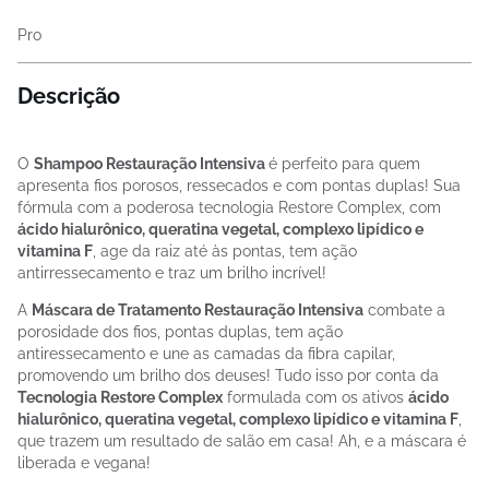
Pro
Descrição
O
Shampoo Restauração Intensiva
é perfeito para quem
apresenta fios porosos, ressecados e com pontas duplas! Sua
fórmula com a poderosa tecnologia Restore Complex, com
ácido hialurônico, queratina vegetal, complexo lipídico e
vitamina F
, age da raiz até às pontas, tem ação
antirressecamento e traz um brilho incrível!
A
Máscara de Tratamento Restauração Intensiva
combate a
porosidade dos fios, pontas duplas, tem ação
antiressecamento e une as camadas da fibra capilar,
promovendo um brilho dos deuses! Tudo isso por conta da
Tecnologia Restore Complex
formulada com os ativos
ácido
hialurônico, queratina vegetal, complexo lipídico e vitamina F
,
que trazem um resultado de salão em casa! Ah, e a máscara é
liberada e vegana!