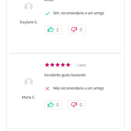
Amei!
Sim, recomendaria a um amigo
Daylane S.
2
0
1 ano
Excelente gosto bastante
Não recomendaria a um amigo
Maria C.
0
0