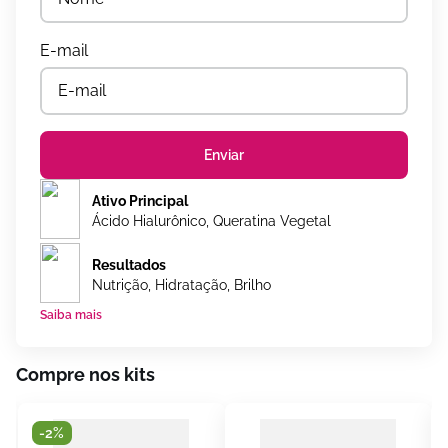
Enviar
Ativo Principal
Ácido Hialurônico, Queratina Vegetal
Resultados
Nutrição, Hidratação, Brilho
Saiba mais
Compre nos kits
-
2%