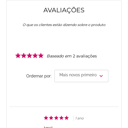
AVALIAÇÕES
O que os clientes estão dizendo sobre o produto
Baseado em
2
avaliações
Mais novos primeiro
Ordernar por:
1 ano