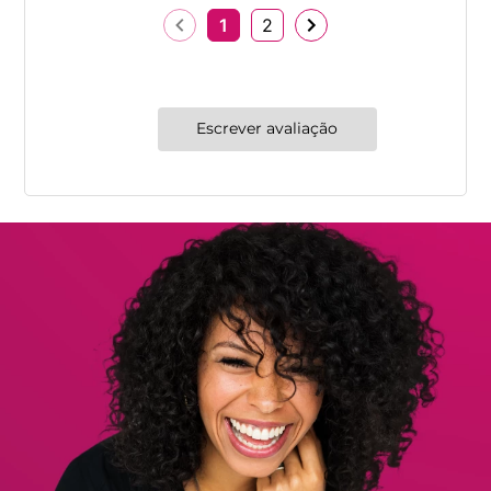
1
2
Escrever avaliação