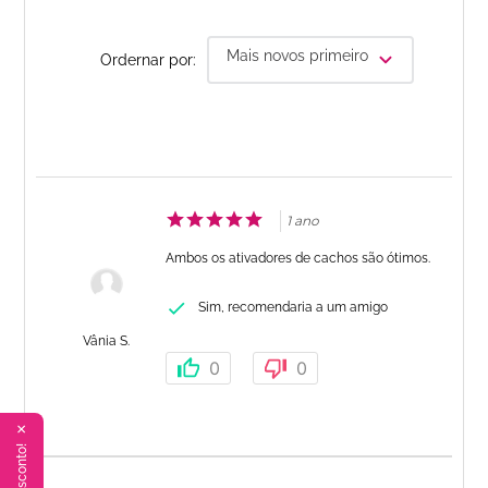
Mais novos primeiro
Ordernar por:
1 ano
Ambos os ativadores de cachos são ótimos.
Sim, recomendaria a um amigo
Vânia S.
0
0
✕