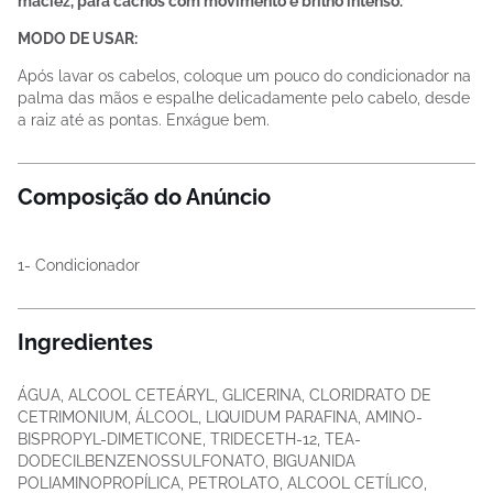
maciez, para cachos com movimento e brilho intenso.
MODO DE USAR:
Após lavar os cabelos, coloque um pouco do condicionador na
palma das mãos e espalhe delicadamente pelo cabelo, desde
a raiz até as pontas. Enxágue bem.
Composição do Anúncio
1- Condicionador
Ingredientes
ÁGUA, ALCOOL CETEÁRYL, GLICERINA, CLORIDRATO DE
CETRIMONIUM, ÁLCOOL, LIQUIDUM PARAFINA, AMINO-
BISPROPYL-DIMETICONE, TRIDECETH-12, TEA-
DODECILBENZENOSSULFONATO, BIGUANIDA
POLIAMINOPROPÍLICA, PETROLATO, ALCOOL CETÍLICO,