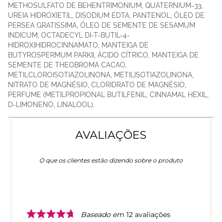
METHOSULFATO DE BEHENTRIMONIUM, QUATERNIUM-33,
UREIA HIDROXIETIL, DISODIUM EDTA, PANTENOL, ÓLEO DE
PERSEA GRATISSIMA, ÓLEO DE SEMENTE DE SESAMUM
INDICUM, OCTADECYL DI-T-BUTIL-4-
HIDROXIHIDROCINNAMATO, MANTEIGA DE
BUTYROSPERMUM PARKII, ÁCIDO CÍTRICO, MANTEIGA DE
SEMENTE DE THEOBROMA CACAO,
METILCLOROISOTIAZOLINONA, METILISOTIAZOLINONA,
NITRATO DE MAGNÉSIO, CLORIDRATO DE MAGNÉSIO,
PERFUME (METILPROPIONAL BUTILFENIL, CINNAMAL HEXIL,
D-LIMONENO, LINALOOL).
AVALIAÇÕES
O que os clientes estão dizendo sobre o produto
Baseado em
12
avaliações