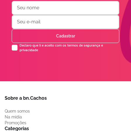
Cadastrar
Declaro que li e aceito com os termos de segurança e
privacidade
Sobre a bn.Cachos
Quem somos
Na mídia
Promoções
Categorias