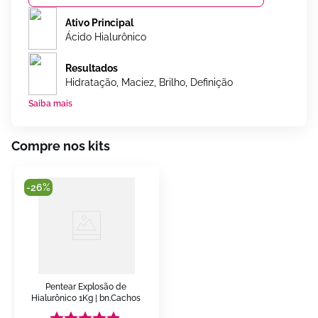
Ativo Principal
Ácido Hialurônico
Resultados
Hidratação, Maciez, Brilho, Definição
Saiba mais
Compre nos kits
-
26%
Pentear Explosão de 
Hialurônico 1Kg | bn.Cachos