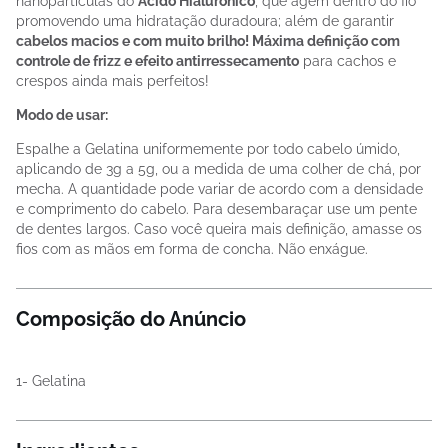
nanopartículas do
Ácido Hialurônico
, que agem dentro do fio
promovendo uma hidratação duradoura; além de garantir
cabelos macios e com muito brilho! Máxima definição com
controle de frizz e efeito antirressecamento
para cachos e
crespos ainda mais perfeitos!
Modo de usar:
Espalhe a Gelatina uniformemente por todo cabelo úmido,
aplicando de 3g a 5g, ou a medida de uma colher de chá, por
mecha. A quantidade pode variar de acordo com a densidade
e comprimento do cabelo. Para desembaraçar use um pente
de dentes largos. Caso você queira mais definição, amasse os
fios com as mãos em forma de concha. Não enxágue.
Composição do Anúncio
1- Gelatina